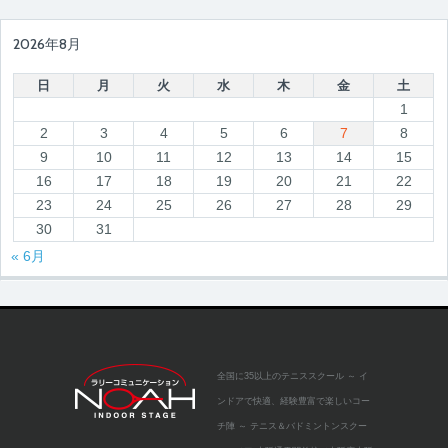
2026年8月
日
月
火
水
木
金
土
1
2
3
4
5
6
7
8
9
10
11
12
13
14
15
16
17
18
19
20
21
22
23
24
25
26
27
28
29
30
31
« 6月
全国に35以上のテニススクール
～ イ
ンドアで快適、経験豊富で楽しいコー
チ陣 ～
テニス＆バドミントンスクー