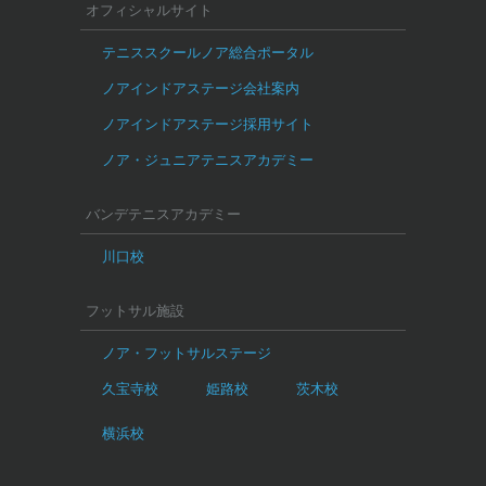
オフィシャルサイト
テニススクールノア総合ポータル
ノアインドアステージ会社案内
ノアインドアステージ採用サイト
ノア・ジュニアテニスアカデミー
バンデテニスアカデミー
川口校
フットサル施設
ノア・フットサルステージ
久宝寺校
姫路校
茨木校
横浜校