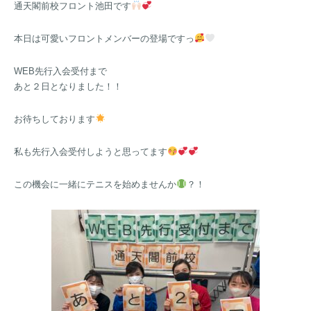
通天閣前校フロント池田です
本日は可愛いフロントメンバーの登場ですっ
WEB先行入会受付まで
あと２日となりました！！
お待ちしております
私も先行入会受付しようと思ってます
この機会に一緒にテニスを始めませんか
？！