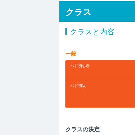
クラス
クラスと内容
一般
バド初心者
バド初級
クラスの決定