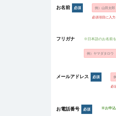
お名前
必須
必須項目に入力
フリガナ
※日本語のお名前
メールアドレス
必須
必
※お申込
お電話番号
必須