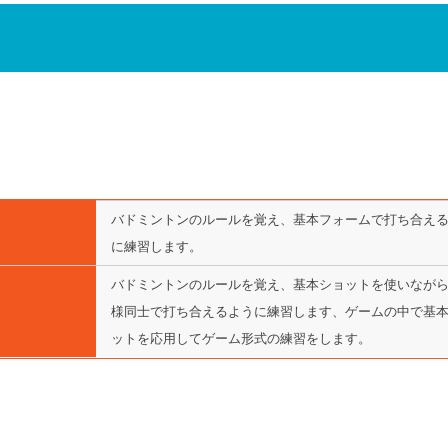
バドミントンのルールを覚え、基本フォームで打ち合え
に練習します。
バドミントンのルールを覚え、基本ショットを使いなが
様同士で打ち合えるように練習します、ゲームの中で基
ットを応用してゲーム形式の練習をします。