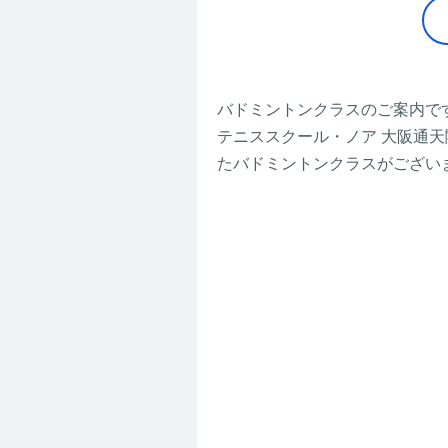
バドミントンクラスのご案内で
テニススクール・ノア 大阪通
たバドミントンクラスがござい