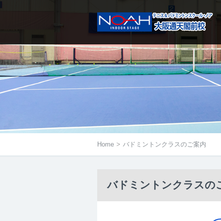
メニューは右にあるアイコンをタ
Home
>
バドミントンクラスのご案内
バドミントンクラスの