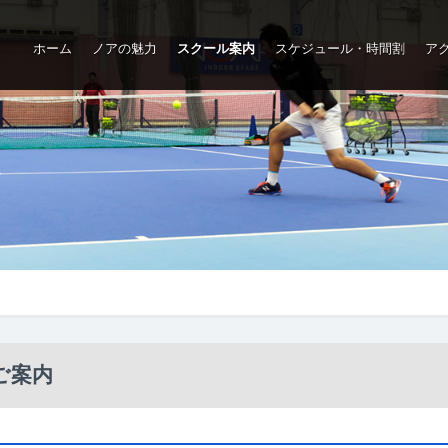
ホーム
ノアの魅力
スクール案内
スケジュール・時間割
ア
ップ
ご案内