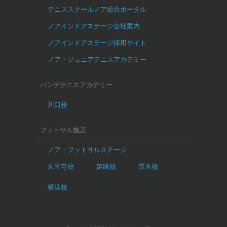
テニススクールノア総合ポータル
ノアインドアステージ会社案内
ノアインドアステージ採用サイト
ノア・ジュニアテニスアカデミー
バンデテニスアカデミー
川口校
フットサル施設
ノア・フットサルステージ
久宝寺校
姫路校
茨木校
横浜校