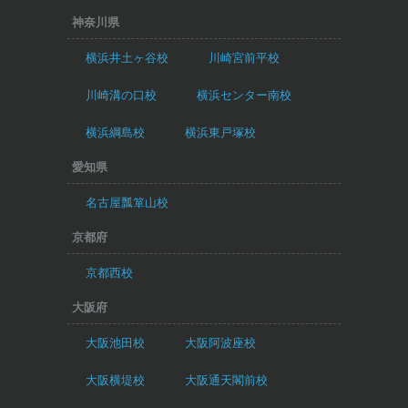
神奈川県
横浜井土ヶ谷校
川崎宮前平校
川崎溝の口校
横浜センター南校
横浜綱島校
横浜東戸塚校
愛知県
名古屋瓢箪山校
京都府
京都西校
大阪府
大阪池田校
大阪阿波座校
大阪横堤校
大阪通天閣前校