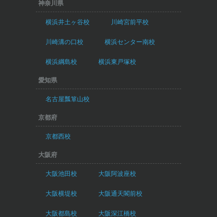
神奈川県
横浜井土ヶ谷校
川崎宮前平校
川崎溝の口校
横浜センター南校
横浜綱島校
横浜東戸塚校
愛知県
名古屋瓢箪山校
京都府
京都西校
大阪府
大阪池田校
大阪阿波座校
大阪横堤校
大阪通天閣前校
大阪都島校
大阪深江橋校