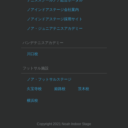
テニススクールノア総合ポータル
ノアインドアステージ会社案内
ノアインドアステージ採用サイト
ノア・ジュニアテニスアカデミー
バンデテニスアカデミー
川口校
フットサル施設
ノア・フットサルステージ
久宝寺校
姫路校
茨木校
横浜校
Copyright 2021 Noah Indoor Stage