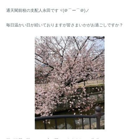
通天閣前校の支配人永田ですヾ(＠⌒ー⌒＠)ノ
毎日温かい日が続いておりますが皆さまいかがお過ごしですか？