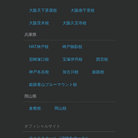
大阪天下茶屋校
大阪南千里校
大阪茨木校
大阪久宝寺校
兵庫県
HAT神戸校
神戸御影校
尼崎塚口校
宝塚伊丹校
西宮校
神戸名谷校
加古川校
姫路校
姫路青山ブルーマウント校
岡山県
倉敷校
岡山校
オフィシャルサイト