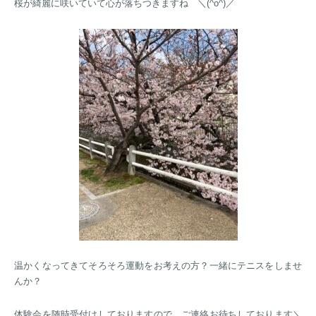
桜が綺麗に咲いていて心が落ちつきますね ＼(^o^)／
温かくなってきてそろそろ運動をお考えの方？一緒にテニスをしませ
んか？
体験会を随時受付けしておりますので、ご連絡お待ちしております＼