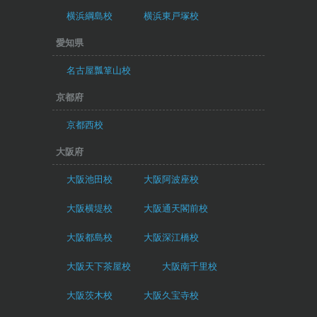
横浜綱島校
横浜東戸塚校
愛知県
名古屋瓢箪山校
京都府
京都西校
大阪府
大阪池田校
大阪阿波座校
大阪横堤校
大阪通天閣前校
大阪都島校
大阪深江橋校
大阪天下茶屋校
大阪南千里校
大阪茨木校
大阪久宝寺校