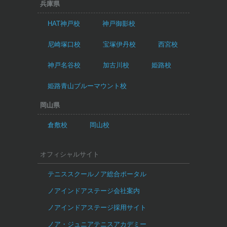
兵庫県
HAT神戸校
神戸御影校
尼崎塚口校
宝塚伊丹校
西宮校
神戸名谷校
加古川校
姫路校
姫路青山ブルーマウント校
岡山県
倉敷校
岡山校
オフィシャルサイト
テニススクールノア総合ポータル
ノアインドアステージ会社案内
ノアインドアステージ採用サイト
ノア・ジュニアテニスアカデミー