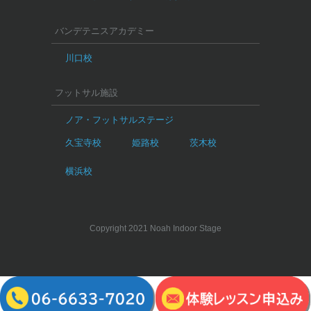
バンデテニスアカデミー
川口校
フットサル施設
ノア・フットサルステージ
久宝寺校
姫路校
茨木校
横浜校
Copyright 2021 Noah Indoor Stage