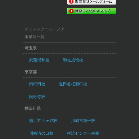
テニススクール・ノア
事業所一覧
埼玉県
武蔵浦和校
和光成増校
東京都
南町田校
世田谷桜新町校
国分寺校
神奈川県
横浜井土ヶ谷校
川崎宮前平校
川崎溝の口校
横浜センター南校